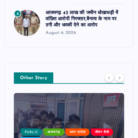
आजमगढ़ 43 लाख की जमीन धोखाधड़ी में
4
वांछित आरोपी गिरफ्तार,बैनामा के नाम पर
ठगी और धमकी देने का आरोप
August 6, 2026
Other Story
PUBLIC
आजमगढ़
उत्तर प्रदेश
जीवन शैली