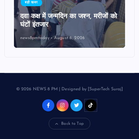
बड़ी खबर
दवा कक्ष में जन्मदिन का जश्न, मरीजों को
घंटों इंतजार
news8pmtoday
August 6, 2026
© 2026 NEWS 8 PM | Designed by [SuperTech Suraj]
Back to Top