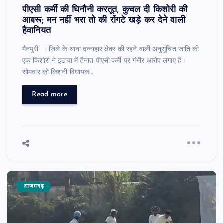
पीएसी कर्मी की घिनाैनी करतूत, कुचल दी किशोरी की
आबरू; मन नहीं भरा तो की रोंगटे खड़े कर देने वाली
हैवानियत
मैनपुरी । जिले के थाना दन्नाहार क्षेत्र की रहने वाली अनुसूचित जाति की
एक किशोरी ने इटावा में तैनात पीएसी कर्मी पर गंभीर आरोप लगाए हैं।
सोमवार को किशनी विधायक…
Read more
आजमगढ़