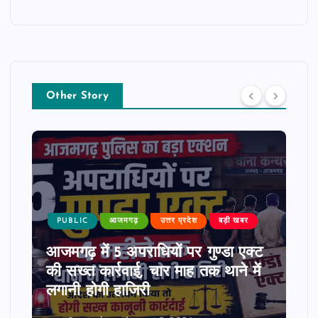
Other Story
PUBLIC
आजमगढ़
उत्तर प्रदेश
बड़ी खबर
आजमगढ़ में 5 अपराधियों पर गुण्डा एक्ट
की सख्त कार्रवाई, चार माह तक थाने में
लगानी होगी हाजिरी