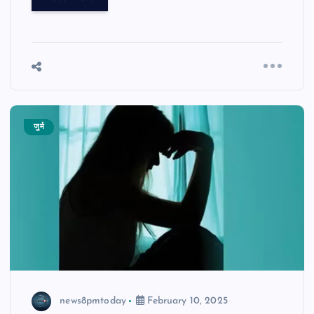
जुर्म
news8pmtoday
February 10, 2025