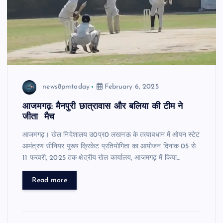
news8pmtoday
February 6, 2025
आजमगढ़: मैनपुरी छात्रावास और बलिया की टीम ने
जीता मैच
आजमगढ़। खेल निदेशालय उ0प्र0 लखनऊ के तत्वावधान में ओपन स्टेट
आमंत्रण सीनियर पुरूष क्रिकेट प्रतियोगिता का आयोजन दिनांक 05 से
11 फरवरी, 2025 तक क्षेत्रीय खेल कार्यालय, आजमगढ़ में किया…
Read more