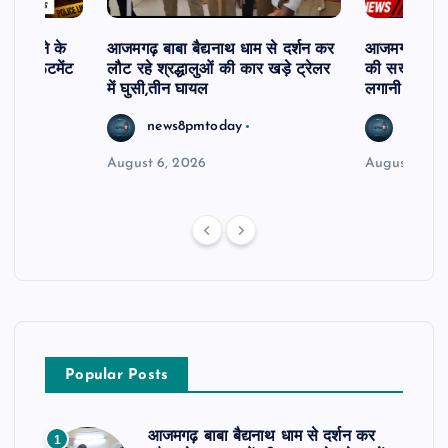
ी दिलाने के
आजमगढ़ बाबा बैद्यनाथ धाम से दर्शन कर
आजमगढ़ में 5 
ी रिक्रूटमेंट
लौट रहे श्रद्धालुओं की कार खड़े ट्रेलर
की सख्त कार्र
में घुसी,तीन घायल
लगानी होगी ह
news8pmtoday
news8
August 6, 2026
August 5, 2
Popular Posts
आजमगढ़ बाबा बैद्यनाथ धाम से दर्शन कर
1