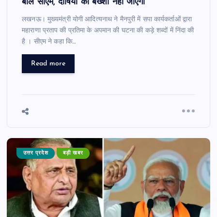
बोले सीएम, दोषियों को बख्शा नहीं जाएगा
लखनऊ। मुख्यमंत्री योगी आदित्यनाथ ने मैनपुरी में सपा कार्यकर्ताओं द्वारा
महाराणा प्रताप की प्रतिमा के अपमान की घटना की कड़े शब्दों में निंदा की
है । सीएम ने कहा कि…
Read more
उत्तर प्रदेश
बड़ी खबर