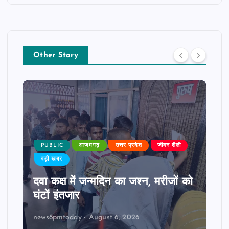
Other Story
PUBLIC
आजमगढ़
उत्तर प्रदेश
जीवन शैली
बड़ी खबर
दवा कक्ष में जन्मदिन का जश्न, मरीजों को
घंटों इंतजार
news8pmtoday
August 6, 2026