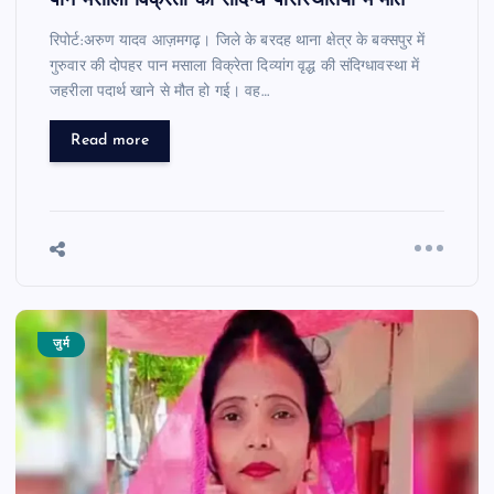
पान मसाला विक्रेता की संदिग्ध परिस्थितियों में मौत
रिपोर्ट:अरुण यादव आज़मगढ़। जिले के बरदह थाना क्षेत्र के बक्सपुर में
गुरुवार की दोपहर पान मसाला विक्रेता दिव्यांग वृद्ध की संदिग्धावस्था में
जहरीला पदार्थ खाने से मौत हो गई। वह…
Read more
जुर्म