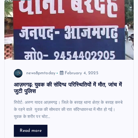
news8pmtoday
February 4, 2025
आज़मगढ़: युवक की संदिग्ध परिस्थितियों में मौत, जांच में
जुटी पुलिस
रिपोर्ट: अरुण यादव आज़मगढ़। जिले के बरदह थाना क्षेत्र के बरदह कस्बे
के रहने वाले युवक की सोमवार की रात संदिग्धावस्था में मौत हो गई।
युवक के शरीर पर चोट…
Read more