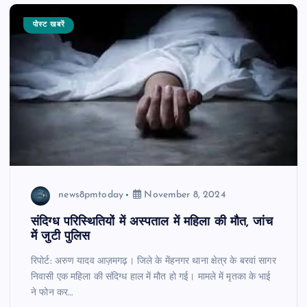
पोस्ट खबरें
news8pmtoday
November 8, 2024
संदिग्ध परिस्थितियों में अस्पताल में महिला की मौत, जांच
में जुटी पुलिस
रिपोर्ट: अरुण यादव आज़मगढ़। जिले के मेंहनगर थाना क्षेत्र के बरवां सागर
निवासी एक महिला की संदिग्ध हाल में मौत हो गई। मामले में मृतका के भाई
ने फोन कर…