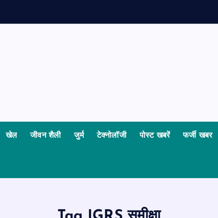
खेल
जीवन शैली
जुर्म
टेक्नोलॉजी
पोस्ट खबरें
फर्जी खबर
Tag IGRS समीक्षा