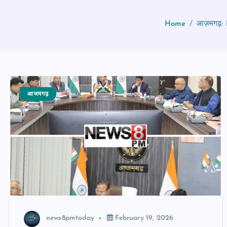
Home
आज़मगढ़: IG
आजमगढ़
news8pmtoday
February 19, 2026